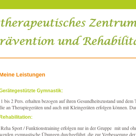
Meine Leistungen
Gerätegestützte Gymnastik:
1 bis 2 Pers. erhalten bezogen auf ihren Gesundheitszustand und dem 
die an Therapiegeräten und auch mit Kleingeräten erfolgen können. Da
Rehabilitation:
Reha Sport / Funktionstraining erfolgen nur in der Gruppe mit und oh
werden gymnastische Übungen durchgeführt, die zur Verbesserung der