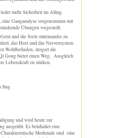
ieder mehr Sicherheit im Alltag.
lt, eine Ganganalyse vorgenommen mit
rändernde Übungen vorgestellt.
 Geist und die Seele miteinander zu
liert, das Herz und das Nervensystem
en Wohlbefinden, steigert die
 Qi Gong bietet einen Weg, Ausgleich
ere Lebenskraft zu stärken.
 Jing
eidigung und wird heute zur
g ausgeübt. Es beinhaltet eine
 Charakteristische Merkmale sind eine