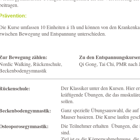
beitragen.
Prävention:
Die Kurse umfassen 10 Einheiten á 1h und können von den Krankenka
zwischen Bewegung und Entspannung unterschieden.
Zur Bewegung zählen:
Zu den Entspannungskursen
Nordic Walking, Rückenschule,
Qi Gong, Tai Chi, PMR nach 
Beckenbodengymnastik
Rückenschule:
Der Klassiker unter den Kursen. Hier e
kräftigende Übungen, die das muskuläre
sollen.
Beckenbodengymnastik:
Ganz spezielle Übungsauswahl, die auf
Mauser basieren. Die Kurse laufen gesch
Osteoporosegymnastik:
Die Teilnehmer erhalten Übungen, die 
sind.
Ziel ist es die Körperwahrnehmung, di