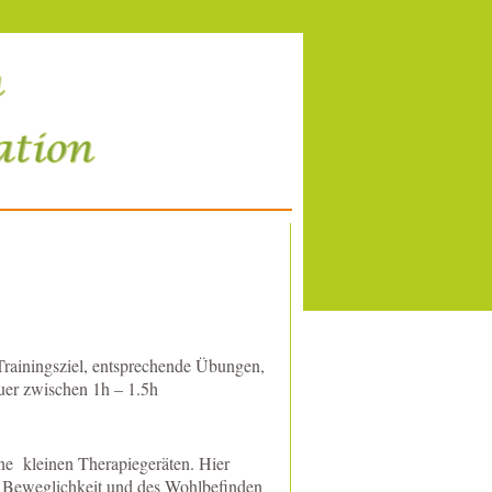
Trainingsziel, entsprechende Übungen,
uer zwischen 1h – 1.5h
ne kleinen Therapiegeräten. Hier
 Beweglichkeit und des Wohlbefinden