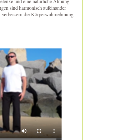
Gelenke und eine natürliche Atmung.
gen sind harmonisch aufeinander
g, verbessern die Körperwahrnehmung