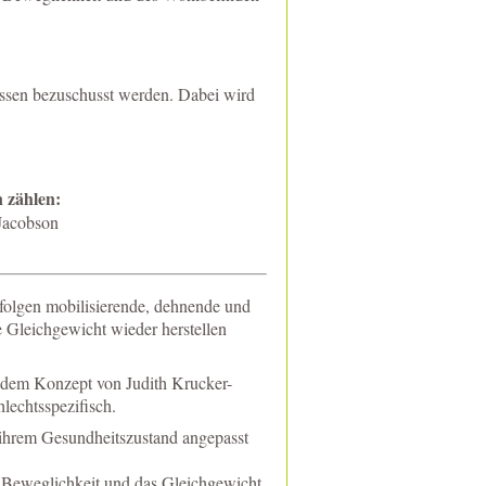
ssen bezuschusst werden. Dabei wird
 zählen:
Jacobson
rfolgen mobilisierende, dehnende und
 Gleichgewicht wieder herstellen
 dem Konzept von Judith Krucker-
lechtsspezifisch.
ihrem Gesundheitszustand angepasst
e Beweglichkeit und das Gleichgewicht