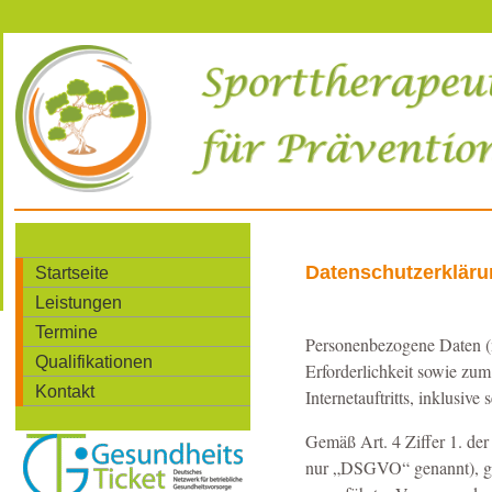
Datenschutzerklär
Startseite
Leistungen
Termine
Personenbezogene Daten (
Qualifikationen
Erforderlichkeit sowie zum
Kontakt
Internetauftritts, inklusive
Gemäß Art. 4 Ziffer 1. de
nur „DSGVO“ genannt), gilt