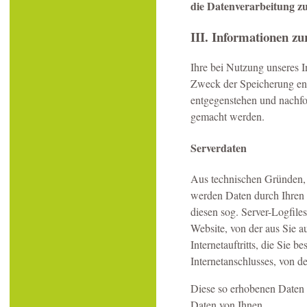
die Datenverarbeitung z
III. Informationen z
Ihre bei Nutzung unseres In
Zweck der Speicherung ent
entgegenstehen und nachfo
gemacht werden.
Serverdaten
Aus technischen Gründen, i
werden Daten durch Ihren 
diesen sog. Server-Logfile
Website, von der aus Sie a
Internetauftritts, die Sie
Internetanschlusses, von de
Diese so erhobenen Daten 
Daten von Ihnen.