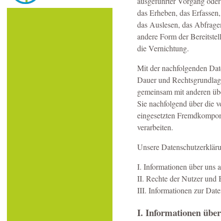
ausgeführter Vorgang ode
das Erheben, das Erfassen
das Auslesen, das Abfrage
andere Form der Bereitste
die Vernichtung.
Mit der nachfolgenden Dat
Dauer und Rechtsgrundlage
gemeinsam mit anderen übe
Sie nachfolgend über die 
eingesetzten Fremdkompone
verarbeiten.
Unsere Datenschutzerklärun
I. Informationen über uns 
II. Rechte der Nutzer und 
III. Informationen zur Dat
I. Informationen über