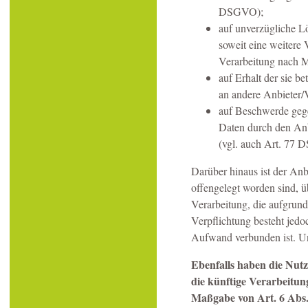
DSGVO);
auf unverzügliche Lö
soweit eine weitere
Verarbeitung nach
auf Erhalt der sie b
an andere Anbieter/
auf Beschwerde gegen
Daten durch den Anb
(vgl. auch Art. 77
Darüber hinaus ist der Anb
offengelegt worden sind, 
Verarbeitung, die aufgrund
Verpflichtung besteht jedo
Aufwand verbunden ist. Un
Ebenfalls haben die Nut
die künftige Verarbeitun
Maßgabe von Art. 6 Abs. 