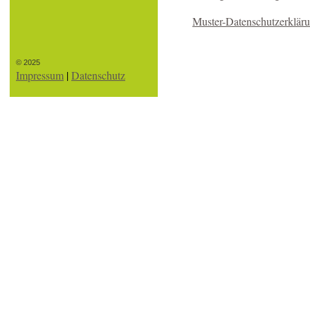
Muster-Datenschutzerklär
© 2025
Impressum
|
Datenschutz